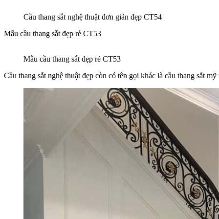
Cầu thang sắt nghệ thuật đơn giản đẹp CT54
Mẫu cầu thang sắt đẹp rẻ CT53
Mẫu cầu thang sắt đẹp rẻ CT53
Cầu thang sắt nghệ thuật đẹp còn có tên gọi khác là cầu thang sắt mỹ