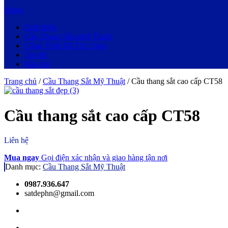
Menu
Giới thiệu
Cầu Thang Sắt nghệ Thuật
Công Trình Đã Thi Công
Tin tức
Báo giá
Trang chủ
/
Cầu Thang Sắt Mỹ Thuật
/ Cầu thang sắt cao cấp CT58
Cầu thang sắt cao cấp CT58
Liên hệ
Mua ngay
Gọi điện xác nhận và giao hàng tận nơi
Danh mục:
Cầu Thang Sắt Mỹ Thuật
0987.936.647
satdephn@gmail.com