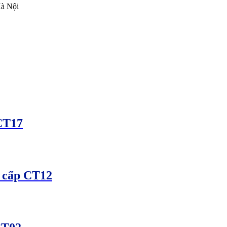
à Nội
 CT17
o cấp CT12