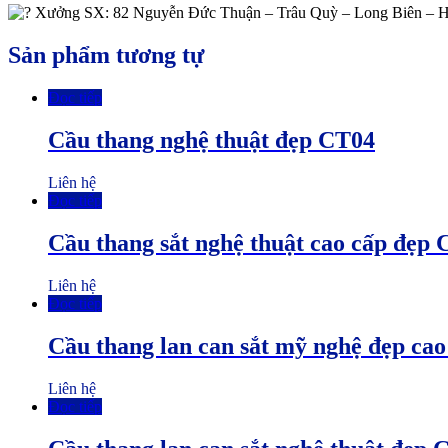
Xưởng SX: 82 Nguyễn Đức Thuận – Trâu Quỳ – Long Biên – H
Sản phẩm tương tự
Đọc tiếp
Cầu thang nghệ thuật đẹp CT04
Liên hệ
Đọc tiếp
Cầu thang sắt nghệ thuật cao cấp đẹp
Liên hệ
Đọc tiếp
Cầu thang lan can sắt mỹ nghệ đẹp ca
Liên hệ
Đọc tiếp