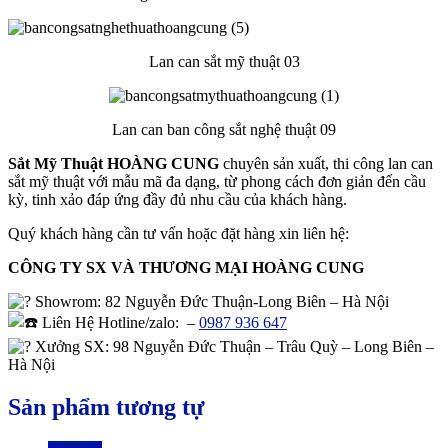
Lan can sắt mỹ thuật 03
Lan can ban công sắt nghệ thuật 09
Sắt Mỹ Thuật HOÀNG CUNG
chuyên sản xuất, thi công lan can
sắt mỹ thuật với mẫu mã đa dạng, từ phong cách đơn giản đến cầu
kỳ, tinh xảo đáp ứng đầy đủ nhu cầu của khách hàng.
Quý khách hàng cần tư vấn hoặc đặt hàng xin liên hệ:
CÔNG TY SX VÀ THƯƠNG MẠI HOÀNG CUNG
Showrom
: 82 Nguyễn Đức Thuận-Long Biên – Hà Nội
Liên Hệ Hotline/zalo:
–
0987 936 647
Xưởng SX: 98 Nguyễn Đức Thuận – Trâu Quỳ – Long Biên –
Hà Nội
Sản phẩm tương tự