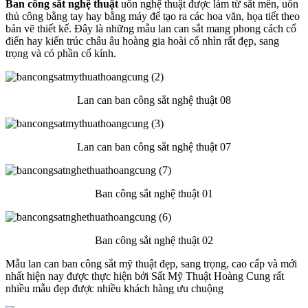
Ban công sắt nghệ thuật
uốn nghệ thuật được làm từ sắt mền, uốn
thủ công bằng tay hay bằng máy để tạo ra các hoa văn, họa tiết theo
bản vẽ thiết kế. Đây là những mẫu lan can sắt mang phong cách cổ
điển hay kiến trúc châu âu hoàng gia hoài cổ nhìn rất đẹp, sang
trọng và có phần cổ kính.
Lan can ban công sắt nghệ thuật 08
Lan can ban công sắt nghệ thuật 07
Ban công sắt nghệ thuật 01
Ban công sắt nghệ thuật 02
Mẫu lan can ban công sắt mỹ thuật đẹp, sang trọng, cao cấp và mới
nhất hiện nay được thực hiện bởi Sất Mỹ Thuật Hoàng Cung rất
nhiều mẫu đẹp được nhiều khách hàng ưu chuộng