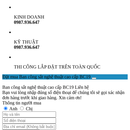
KINH DOANH
0987.936.647
KỸ THUẬT
0987.936.647
THI CÔNG LẮP ĐẶT TRÊN TOÀN QUỐC
Đặt mua Ban công sắt nghệ thuật cao cấp BC19
Ban công sắt nghệ thuật cao cấp BC19
Liên hệ
Bạn vui lòng nhập đúng số điện thoại để chúng tôi sẽ gọi xác nhận
đơn hàng trước khi giao hàng. Xin cảm ơn!
Thông tin người mua
Anh
Chị