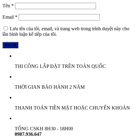
Tên
*
Email
*
Lưu tên của tôi, email, và trang web trong trình duyệt này cho
lần bình luận kế tiếp của tôi.
THI CÔNG LẮP ĐẶT TRÊN TOÀN QUỐC
THỜI GIAN BẢO HÀNH 2 NĂM
THANH TOÁN TIỀN MẶT HOẶC CHUYỂN KHOẢN
TỔNG CSKH 8H30 - 18H00
0987.936.647