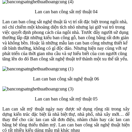
Lan can ban công sắt mỹ thuật 04
Lan can ban công sắt nghệ thuật là vị trí rất đặc biệt trong ngôi nhà,
nó chỉ chiếm một khoảng diện tích nhỏ nhưng lại giữ vai trò trong
việc quyết định phong cách của ngôi nhà. Trước đây người sử dụng
thường lắp đặt những kiểu ban công gỗ, ban công bằng rất đơn giản
và không bền. Hoặc là những mẫu lan can ban công nhưng thiết kế
rất bình thường, không có gì độc đáo. Nhưng hiện nay cùng với sự
phát triển của thời gian nhu cầu và sự hiểu biết của con người cũng
tăng lên do đó Ban công sắt nghệ thuật trở thành một xu thế tất yếu.
Lan can ban công sắt nghệ thuật 06
Lan can ban công sắt mỹ thuật 05
Lan can sắt mỹ thuật ngày nay được sử dụng rộng rãi trong xây
dựng kiến trúc đặc biệt là nhà biệt thự, nhà phố, nhà xây mới… để
thay thế cho các lan can sắt đơn điệu, nhàm chán hay các lan can
bằng bê tông thiếu thẩm mỹ. Lan can ban công sắt nghệ thuật hiện
có rất nhiều kiểu dáng mẫu mã khác nhau