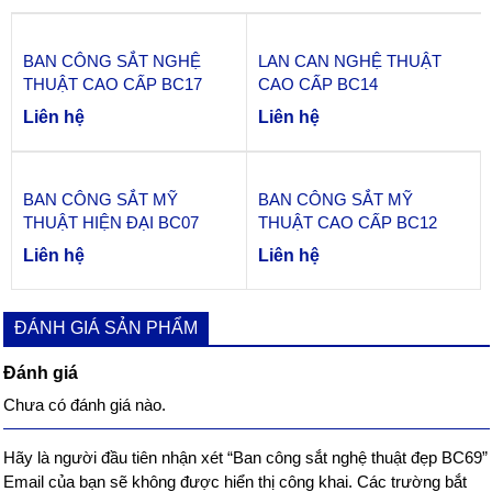
BAN CÔNG SẮT NGHỆ
LAN CAN NGHỆ THUẬT
THUẬT CAO CẤP BC17
CAO CẤP BC14
Liên hệ
Liên hệ
BAN CÔNG SẮT MỸ
BAN CÔNG SẮT MỸ
THUẬT HIỆN ĐẠI BC07
THUẬT CAO CẤP BC12
Liên hệ
Liên hệ
ĐÁNH GIÁ SẢN PHẨM
Đánh giá
Chưa có đánh giá nào.
Hãy là người đầu tiên nhận xét “Ban công sắt nghệ thuật đẹp BC69”
Email của bạn sẽ không được hiển thị công khai.
Các trường bắt