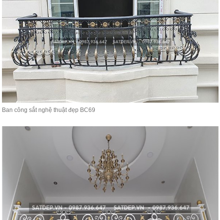
Ban công sắt nghệ thuật đẹp BC69