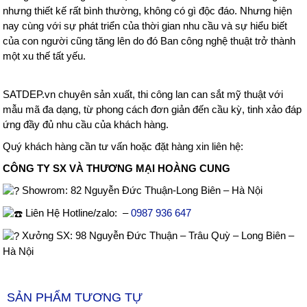
nhưng thiết kế rất bình thường, không có gì độc đáo. Nhưng hiện
nay cùng với sự phát triển của thời gian nhu cầu và sự hiểu biết
của con người cũng tăng lên do đó Ban công nghệ thuật trở thành
một xu thế tất yếu.
SATDEP.vn chuyên sản xuất, thi công lan can sắt mỹ thuật với
mẫu mã đa dạng, từ phong cách đơn giản đến cầu kỳ, tinh xảo đáp
ứng đầy đủ nhu cầu của khách hàng.
Quý khách hàng cần tư vấn hoặc đặt hàng xin liên hệ:
CÔNG TY SX VÀ THƯƠNG MẠI HOÀNG CUNG
Showrom: 82 Nguyễn Đức Thuận-Long Biên – Hà Nội
Liên Hệ Hotline/zalo: –
0987 936 647
Xưởng SX: 98 Nguyễn Đức Thuận – Trâu Quỳ – Long Biên –
Hà Nội
SẢN PHẨM TƯƠNG TỰ