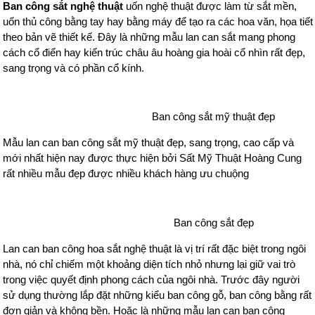
Ban công sắt nghệ thuật
uốn nghệ thuật được làm từ sắt mền,
uốn thủ công bằng tay hay bằng máy để tạo ra các hoa văn, họa tiết
theo bản vẽ thiết kế. Đây là những mẫu lan can sắt mang phong
cách cổ điển hay kiến trúc châu âu hoàng gia hoài cổ nhìn rất đẹp,
sang trọng và có phần cổ kính.
Ban công sắt mỹ thuật đẹp
Mẫu lan can ban công sắt mỹ thuật đẹp, sang trọng, cao cấp và
mới nhất hiện nay được thực hiện bởi Sất Mỹ Thuật Hoàng Cung
rất nhiều mẫu đẹp được nhiều khách hàng ưu chuộng
Ban công sắt đẹp
Lan can ban công hoa sắt nghệ thuật là vị trí rất đặc biệt trong ngôi
nhà, nó chỉ chiếm một khoảng diện tích nhỏ nhưng lại giữ vai trò
trong việc quyết định phong cách của ngôi nhà. Trước đây người
sử dụng thường lắp đặt những kiểu ban công gỗ, ban công bằng rất
đơn giản và không bền. Hoặc là những mẫu lan can ban công