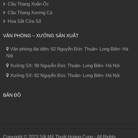
Cầu Thang Xoắn Ốc
Cầu Thang Xương Cá
Hoa Sắt Cửa Sổ
VĂN PHÒNG – XƯỞNG SẢN XUẤT
Văn phòng đại diện: 82 Nguyễn Đức Thuận- Long Biên- Hà
Nội
Xưởng SX: 98 Nguyễn Đức Thuận- Long Biên- Hà Nội
Xưởng SX: 82 Nguyễn Đức Thuận- Long Biên- Hà Nội
BẢN ĐỒ
Copyright © 2023 Sắt Mỹ Thuật Hoàng Cung - All Rights