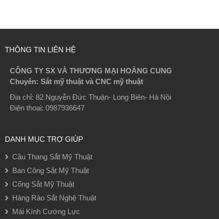
THÔNG TIN LIÊN HỆ
CÔNG TY SX VÀ THƯƠNG MẠI HOÀNG CUNG
Chuyên: Sắt mỹ thuật và CNC mỹ thuật
Địa chỉ: 82 Nguyễn Đức Thuận- Long Biên- Hà Nội
Điện thoại: 0987936647
DANH MỤC TRỢ GIÚP
Cầu Thang Sắt Mỹ Thuật
Ban Công Sắt Mỹ Thuật
Cổng Sắt Mỹ Thuật
Hàng Rào Sắt Nghệ Thuật
Mái Kính Cường Lực