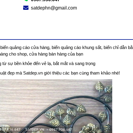
satdephn@gmail.com
 biển quảng cáo cửa hàng, biển quảng cáo khung sắt, biển chỉ dẫn bằ
h hàng cho shop, cửa hàng bán hàng của bạn
 từ sự bền khỏe đến vẻ lạ, bắt mắt và sang trọng
uật đẹp mà Satdep.vn giới thiệu các bạn cùng tham khảo nhé!