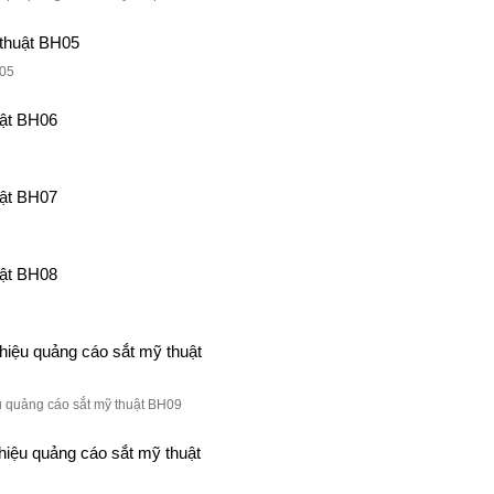
H05
u quảng cáo sắt mỹ thuật BH09