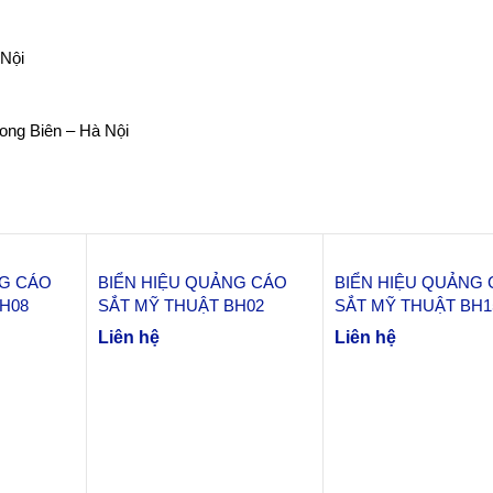
Nội
ng Biên – Hà Nội
NG CÁO
BIỂN HIỆU QUẢNG CÁO
BIỂN HIỆU QUẢNG
H08
SẮT MỸ THUẬT BH02
SẮT MỸ THUẬT BH1
Liên hệ
Liên hệ