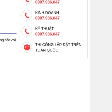
0987.936.647
KINH DOANH
0987.936.647
KỸ THUẬT
0987.936.647
ng sắt với
THI CÔNG LẮP ĐẶT TRÊN
TOÀN QUỐC