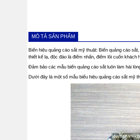
MÔ TẢ SẢN PHẨM
Biển hiệu quảng cáo sắt mỹ thuật: Biển quảng cáo sắt,
thiết kế lạ, độc đáo là điểm nhấn, điểm lôi cuốn khác
Đảm bảo các mẫu biển quảng cáo sắt luôn làm hài lòng
Dưới đây là một số mẫu biểu hiệu quảng cáo sắt mỹ th