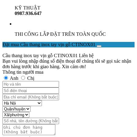
KỸ THUẬT
0987.936.647
THI CÔNG LẮP ĐẶT TRÊN TOÀN QUỐC
Đặt mua Cầu thang inox tay vịn gỗ CTINOX01
Cầu thang inox tay vịn gỗ CTINOX01
Liên hệ
Bạn vui lòng nhập đúng số điện thoại để chúng tôi sẽ gọi xác nhận
đơn hàng trước khi giao hàng. Xin cảm ơn!
Thông tin người mua
Anh
Chị