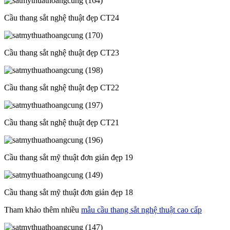
Cầu thang sắt nghệ thuật đẹp CT24
Cầu thang sắt nghệ thuật đẹp CT23
Cầu thang sắt nghệ thuật đẹp CT22
Cầu thang sắt nghệ thuật đẹp CT21
Cầu thang sắt mỹ thuật đơn giản đẹp 19
Cầu thang sắt mỹ thuật đơn giản đẹp 18
Tham khảo thêm nhiều
mẫu cầu thang sắt nghệ thuật cao cấp