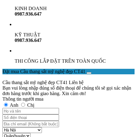
KINH DOANH
0987.936.647
KỸ THUẬT
0987.936.647
THI CÔNG LẮP ĐẶT TRÊN TOÀN QUỐC
Đặt mua Cầu thang sắt mỹ nghệ đẹp CT41
Cầu thang sắt mỹ nghệ đẹp CT41
Liên hệ
Bạn vui lòng nhập đúng số điện thoại để chúng tôi sẽ gọi xác nhận
đơn hàng trước khi giao hàng. Xin cảm ơn!
Thông tin người mua
Anh
Chị