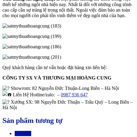
thiết kế những ngôi nhà hiện nay. Nhất là đối với những công trình
cao cấp cần sự tráng lệ trong nội thất. Ngoài việc đảm bảo an toàn
cho mọi người còn phải tôn vinh thêm vẻ đẹp ngôi nhà của bạn.
Quý khách hàng cần tư vấn hoặc đặt hàng xin liên hệ:
CÔNG TY SX VÀ THƯƠNG MẠI HOÀNG CUNG
Showrom
: 82 Nguyễn Đức Thuận-Long Biên – Hà Nội
Liên Hệ Hotline/zalo: –
0987 936 647
Xưởng SX: 98 Nguyễn Đức Thuận – Trâu Quỳ – Long Biên –
Hà Nội
Sản phẩm tương tự
Đọc tiếp