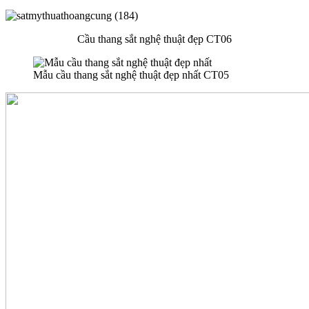
Cầu thang sắt nghệ thuật đẹp CT06
Mẫu cầu thang sắt nghệ thuật đẹp nhất CT05