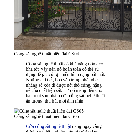
Cổng sắt nghệ thuật hiện đại CS04
Cổng sắt nghệ thuật có khả năng uốn dẻo
khá tốt, vậy nên nó hoàn toàn có thể sử
dụng để gia công nhiều hình dạng bắt mắt.
Những chi tiết, hoa văn trang nhã, nhẹ
nhàng sẽ xóa đi được nét thô cứng, nặng
nề của chất liệu sắt. Từ đó mang đến cho
bạn một sản phẩm cửa cổng sắt nghệ thuật
ấn tượng, thu hút mọi ánh nhìn.
Cổng sắt nghệ thuật hiện đại CS05
Cửa cổng sắt nghệ thuật
đang ngày càng
được xuất hiện nhiều hơn vì sự đa dạng