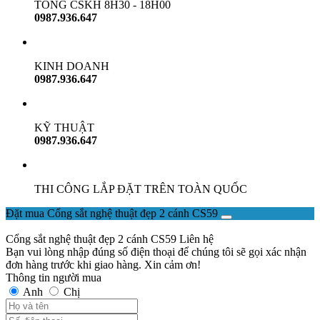
TỔNG CSKH 8H30 - 18H00
0987.936.647
KINH DOANH
0987.936.647
KỸ THUẬT
0987.936.647
THI CÔNG LẮP ĐẶT TRÊN TOÀN QUỐC
Đặt mua Cổng sắt nghệ thuật đẹp 2 cánh CS59
Cổng sắt nghệ thuật đẹp 2 cánh CS59
Liên hệ
Bạn vui lòng nhập đúng số điện thoại để chúng tôi sẽ gọi xác nhận
đơn hàng trước khi giao hàng. Xin cảm ơn!
Thông tin người mua
Anh
Chị