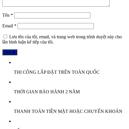
Tên
*
Email
*
Lưu tên của tôi, email, và trang web trong trình duyệt này cho
lần bình luận kế tiếp của tôi.
THI CÔNG LẮP ĐẶT TRÊN TOÀN QUỐC
THỜI GIAN BẢO HÀNH 2 NĂM
THANH TOÁN TIỀN MẶT HOẶC CHUYỂN KHOẢN