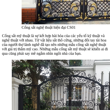
Cổng sắt nghệ thuật hiện đại CS01
Cổng sắt mỹ thuật là sự kết hợp hài hòa của các yếu tố kỹ thuật và
nghệ thuật với nhau. Từ vật liệu sắt thô cứng, những đôi tay tài hoa
của người thợ lành nghề đã tạo nên những mẫu cổng sắt nghệ thuật
với giá trị thẩm mỹ cao. Những mẫu cổng sắt mỹ thuật sẽ khiến ai đi
qua cũng phải say mê ngắm nhìn ngôi nhà của bạn.