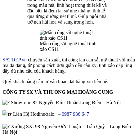
trong mẫu mã, linh hoạt trong thiết kế và
đặc biệt là đem lại sự nhẹ nhàng, tinh tế
qua từng đường nét tỉ mỉ. Giúp ngôi nhà
trở nên hài hòa và sang trọng hơn.
Mẫu cổng sắt nghệ thuật tinh
xảo CS11
SATDEP.vn
chuyên sản xuất, thi công lan can sắt mỹ thuật với mẫu
mã đa dạng, từ phong cách đơn giản đến cầu kỳ, tinh xảo đáp ứng
đầy đủ nhu cầu của khách hàng.
Quý khách hàng cần tư vấn hoặc đặt hàng xin liên hệ:
CÔNG TY SX VÀ THƯƠNG MẠI HOÀNG CUNG
Showrom: 82 Nguyễn Đức Thuận-Long Biên – Hà Nội
Liên Hệ Hotline/zalo: –
0987 936 647
Xưởng SX: 98 Nguyễn Đức Thuận – Trâu Quỳ – Long Biên –
Hà Nội