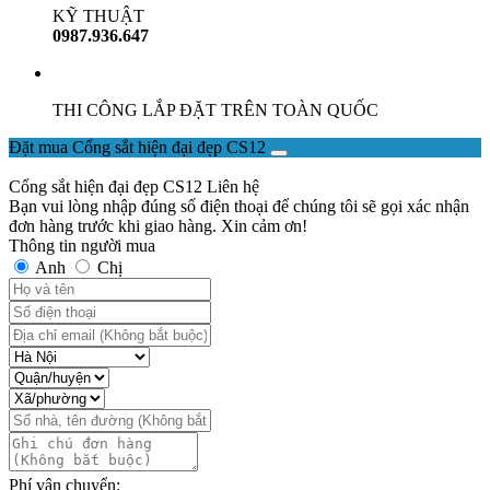
KỸ THUẬT
0987.936.647
THI CÔNG LẮP ĐẶT TRÊN TOÀN QUỐC
Đặt mua Cổng sắt hiện đại đẹp CS12
Cổng sắt hiện đại đẹp CS12
Liên hệ
Bạn vui lòng nhập đúng số điện thoại để chúng tôi sẽ gọi xác nhận
đơn hàng trước khi giao hàng. Xin cảm ơn!
Thông tin người mua
Anh
Chị
Phí vận chuyển: