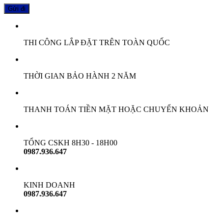
THI CÔNG LẮP ĐẶT TRÊN TOÀN QUỐC
THỜI GIAN BẢO HÀNH 2 NĂM
THANH TOÁN TIỀN MẶT HOẶC CHUYỂN KHOẢN
TỔNG CSKH 8H30 - 18H00
0987.936.647
KINH DOANH
0987.936.647