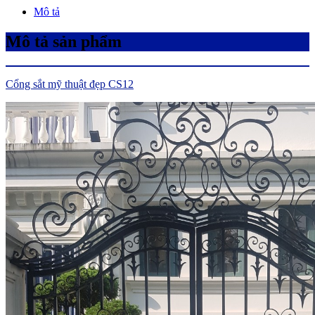
Mô tả
Mô tả sản phẩm
Cổng sắt mỹ thuật đẹp CS12