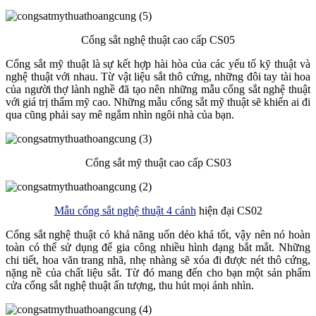
Cổng sắt nghệ thuật cao cấp CS05
Cổng sắt mỹ thuật là sự kết hợp hài hòa của các yếu tố kỹ thuật và
nghệ thuật với nhau. Từ vật liệu sắt thô cứng, những đôi tay tài hoa
của người thợ lành nghề đã tạo nên những mẫu cổng sắt nghệ thuật
với giá trị thẩm mỹ cao. Những mẫu cổng sắt mỹ thuật sẽ khiến ai đi
qua cũng phải say mê ngắm nhìn ngôi nhà của bạn.
Cổng sắt mỹ thuật cao cấp CS03
Mẫu cổng sắt nghệ thuật 4 cánh
hiện đại CS02
Cổng sắt nghệ thuật có khả năng uốn dẻo khá tốt, vậy nên nó hoàn
toàn có thể sử dụng để gia công nhiều hình dạng bắt mắt. Những
chi tiết, hoa văn trang nhã, nhẹ nhàng sẽ xóa đi được nét thô cứng,
nặng nề của chất liệu sắt. Từ đó mang đến cho bạn một sản phẩm
cửa cổng sắt nghệ thuật ấn tượng, thu hút mọi ánh nhìn.