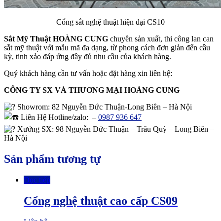
Cổng sắt nghệ thuật hiện đại CS10
Sắt Mỹ Thuật HOÀNG CUNG
chuyên sản xuất, thi công lan can
sắt mỹ thuật với mẫu mã đa dạng, từ phong cách đơn giản đến cầu
kỳ, tinh xảo đáp ứng đầy đủ nhu cầu của khách hàng.
Quý khách hàng cần tư vấn hoặc đặt hàng xin liên hệ:
CÔNG TY SX VÀ THƯƠNG MẠI HOÀNG CUNG
Showrom
: 82 Nguyễn Đức Thuận-Long Biên – Hà Nội
Liên Hệ Hotline/zalo:
–
0987 936 647
Xưởng SX: 98 Nguyễn Đức Thuận – Trâu Quỳ – Long Biên –
Hà Nội
Sản phẩm tương tự
Đọc tiếp
Cổng nghệ thuật cao cấp CS09