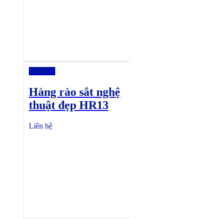
Đọc tiếp
Hàng rào sắt nghệ
thuật đẹp HR13
Liên hệ