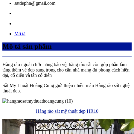
satdephn@gmail.com
Mô tả
Mô tả sản phẩm
Hàng rào ngoài chức năng bảo vệ, hàng rào sắt còn góp phần làm
tăng thêm vẻ đẹp sang trọng cho căn nhà mang đủ phong cách hiện
đại, cổ điển và tân cổ điển
Sắt Mỹ Thuật Hoàng Cung giới thiệu nhiều mẫu Hàng rào sắt nghệ
thuật đẹp.
Hàng rào sắt mỹ thuật đẹp HR10