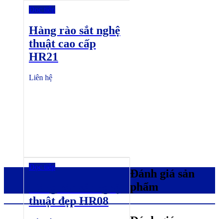
Đọc tiếp
Hàng rào sắt nghệ
thuật cao cấp
HR21
Liên hệ
Đọc tiếp
Đánh giá sản
phẩm
Hàng rào sắt nghệ
thuật đẹp HR08