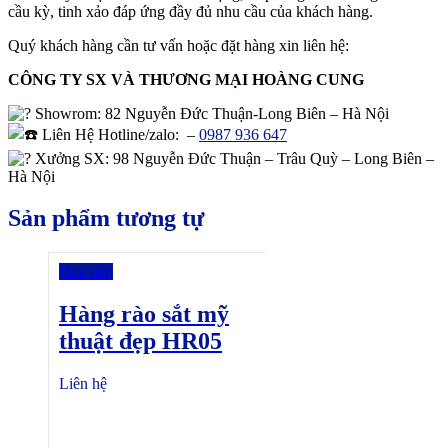
cầu kỳ, tinh xảo đáp ứng đầy đủ nhu cầu của khách hàng.
Quý khách hàng cần tư vấn hoặc đặt hàng xin liên hệ:
CÔNG TY SX VÀ THƯƠNG MẠI HOÀNG CUNG
Showrom
: 82 Nguyễn Đức Thuận-Long Biên – Hà Nội
Liên Hệ Hotline/zalo:
–
0987 936 647
Xưởng SX: 98 Nguyễn Đức Thuận – Trâu Quỳ – Long Biên –
Hà Nội
Sản phẩm tương tự
Đọc tiếp
Hàng rào sắt mỹ
thuật đẹp HR05
Liên hệ