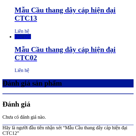
Mẫu Cầu thang dây cáp hiện đại
CTC13
Liên hệ
Đọc tiếp
Mẫu Cầu thang dây cáp hiện đại
CTC02
Liên hệ
Đánh giá sản phẩm
Đánh giá
Chưa có đánh giá nào.
Hãy là người đầu tiên nhận xét “Mẫu Cầu thang dây cáp hiện đại
CTC12”