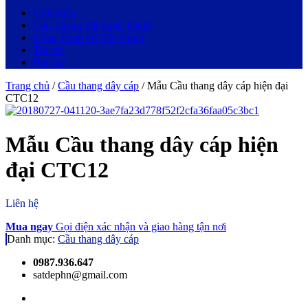
Giới thiệu
Cầu Thang Sắt nghệ Thuật
Công Trình Đã Thi Công
Tin tức
Báo giá
Trang chủ
/
Cầu thang dây cáp
/ Mẫu Cầu thang dây cáp hiện đại
CTC12
Mẫu Cầu thang dây cáp hiện
đại CTC12
Liên hệ
Mua ngay
Gọi điện xác nhận và giao hàng tận nơi
Danh mục:
Cầu thang dây cáp
0987.936.647
satdephn@gmail.com