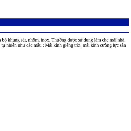
 và bộ khung sắt, nhôm, inox. Thường được sử dụng làm che mái nhà,
tự nhiên như các mẫu : Mái kính giếng trời, mái kính cường lực sân