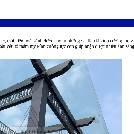
 che, mái hiên, mái sảnh được làm từ những vật liệu là kính cường lực
oài yếu tố thẩm mỹ kính cường lực còn giúp nhận được nhiều ánh sáng 