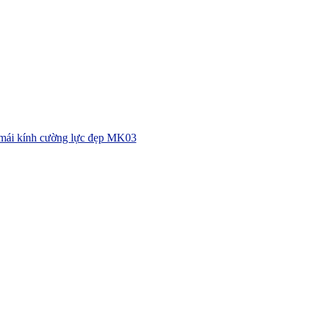
mái kính cường lực đẹp MK03