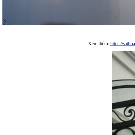
Xem thêm:
https://sath