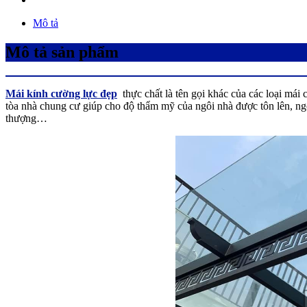
Mô tả
Mô tả sản phẩm
Mái kính cường lực đẹp
thực chất là tên gọi khác của các loại mái
tòa nhà chung cư giúp cho độ thẩm mỹ của ngôi nhà được tôn lên, ng
thượng…