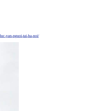
uc-van-nguoi-tai-ha-noi/