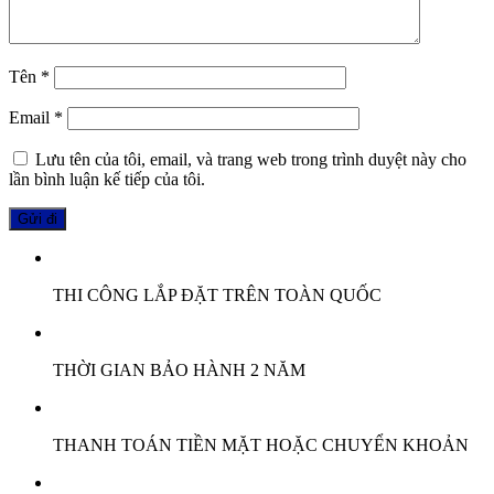
Tên
*
Email
*
Lưu tên của tôi, email, và trang web trong trình duyệt này cho
lần bình luận kế tiếp của tôi.
THI CÔNG LẮP ĐẶT TRÊN TOÀN QUỐC
THỜI GIAN BẢO HÀNH 2 NĂM
THANH TOÁN TIỀN MẶT HOẶC CHUYỂN KHOẢN