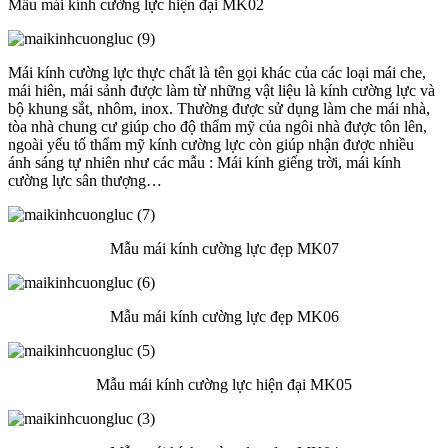
Mẫu mái kính cường lực hiện đại MK02
Mái kính cường lực thực chất là tên gọi khác của các loại mái che,
mái hiên, mái sảnh được làm từ những vật liệu là kính cường lực và
bộ khung sắt, nhôm, inox. Thường được sử dụng làm che mái nhà,
tòa nhà chung cư giúp cho độ thẩm mỹ của ngôi nhà được tôn lên,
ngoài yếu tố thẩm mỹ kính cường lực còn giúp nhận được nhiều
ánh sáng tự nhiên như các mẫu : Mái kính giếng trời, mái kính
cường lực sân thượng…
Mẫu mái kính cường lực đẹp MK07
Mẫu mái kính cường lực đẹp MK06
Mẫu mái kính cường lực hiện đại MK05