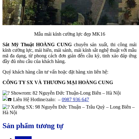
Mẫu mái kính cường lực đẹp MK16
Sắt Mỹ Thuật HOÀNG CUNG
chuyên sản xuất, thi công mái
kính cường lực, mái hiên, mái sảnh, mái kính sắt nghệ thuật với mẫu
mã đa dạng, từ phong cách đơn giản đến cầu kỳ, tinh xảo đáp ứng
đầy đủ nhu cầu của khách hàng.
Quý khách hàng cần tư vấn hoặc đặt hàng xin liên hệ:
CÔNG TY SX VÀ THƯƠNG MẠI HOÀNG CUNG
Showrom
: 82 Nguyễn Đức Thuận-Long Biên – Hà Nội
Liên Hệ Hotline/zalo:
–
0987 936 647
Xưởng SX: 98 Nguyễn Đức Thuận – Trâu Quỳ – Long Biên –
Hà Nội
Sản phẩm tương tự
Đọc tiếp