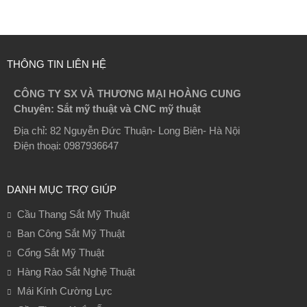
THÔNG TIN LIÊN HỆ
CÔNG TY SX VÀ THƯƠNG MẠI HOÀNG CUNG
Chuyên: Sắt mỹ thuật và CNC mỹ thuật
Địa chỉ: 82 Nguyễn Đức Thuận- Long Biên- Hà Nội
Điện thoại: 0987936647
DANH MỤC TRỢ GIÚP
Cầu Thang Sắt Mỹ Thuật
Ban Công Sắt Mỹ Thuật
Cổng Sắt Mỹ Thuật
Hàng Rào Sắt Nghệ Thuật
Mái Kính Cường Lực