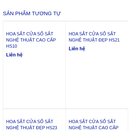
SẢN PHẨM TƯƠNG TỰ
HOA SẮT CỬA SỔ SẮT
HOA SẮT CỬA SỔ SẮT
NGHỆ THUẬT CAO CẤP
NGHỆ THUẬT ĐẸP HS21
HS10
Liên hệ
Liên hệ
HOA SẮT CỬA SỔ SẮT
HOA SẮT CỬA SỔ SẮT
NGHỆ THUẬT ĐẸP HS23
NGHỆ THUẬT CAO CẤP