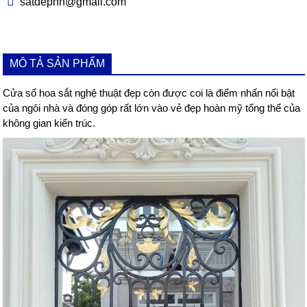
satdephn@gmail.com
MÔ TẢ SẢN PHẨM
Cửa sổ hoa sắt nghệ thuật đẹp còn được coi là điểm nhấn nổi bật
của ngôi nhà và đóng góp rất lớn vào vẻ đẹp hoàn mỹ tổng thể của
không gian kiến trúc.