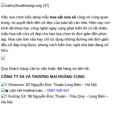
Việc lựa chọn kiểu dáng mẫu
hoa sắt cửa sổ
cũng vô cùng quan
trọng, nó quyết định đến vẻ đẹp của toàn bộ căn nhà. Hiện nay với
trình độ khoa học công nghệ ngày càng phát triển thì có rất nhiều
mẫu hoa sắt cửa sổ đẹp cho bạn lựa chọn từ đơn giản đến phức
tạp. Hoa văn tinh xảo hay chỉ sử dụng những đường nét đơn giản
đều sẽ đáp ứng được phong cách kiến trúc ngôi nhà bạn đang sở
hữu.
Quý khách hàng cần tư vấn hoặc đặt hàng xin liên hệ:
CÔNG TY SX VÀ THƯƠNG MẠI HOÀNG CUNG
Showrom
: 82 Nguyễn Đức Thuận-Long Biên – Hà Nội
Liên Hệ Hotline/zalo:
–
0987 936 647
Xưởng SX: 98 Nguyễn Đức Thuận – Trâu Quỳ – Long Biên –
Hà Nội