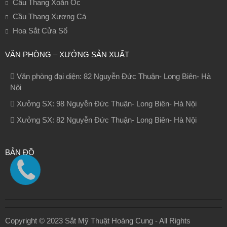
Cầu Thang Xoắn Ốc
Cầu Thang Xương Cá
Hoa Sắt Cửa Sổ
VĂN PHÒNG – XƯỞNG SẢN XUẤT
Văn phòng đại diện: 82 Nguyễn Đức Thuận- Long Biên- Hà
Nội
Xưởng SX: 98 Nguyễn Đức Thuận- Long Biên- Hà Nội
Xưởng SX: 82 Nguyễn Đức Thuận- Long Biên- Hà Nội
BẢN ĐỒ
Copyright © 2023 Sắt Mỹ Thuật Hoàng Cung - All Rights