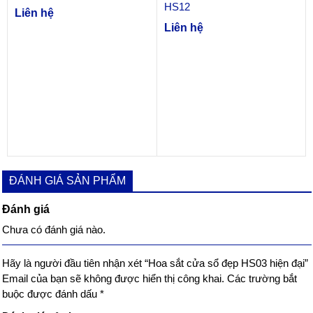
HS12
Liên hệ
Liên hệ
ĐÁNH GIÁ SẢN PHẨM
Đánh giá
Chưa có đánh giá nào.
Hãy là người đầu tiên nhận xét “Hoa sắt cửa sổ đẹp HS03 hiện đại”
Email của bạn sẽ không được hiển thị công khai.
Các trường bắt
buộc được đánh dấu
*