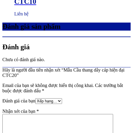
CTC10
Liên hệ
Đánh giá sản phẩm
Đánh giá
Chưa có đánh giá nào.
Hãy là người đầu tiên nhận xét “Mẫu Cầu thang dây cáp hiện đại
CTC20”
Email của bạn sẽ không được hiển thị công khai.
Các trường bắt
buộc được đánh dấu
*
Đánh giá của bạn
Nhận xét của bạn
*