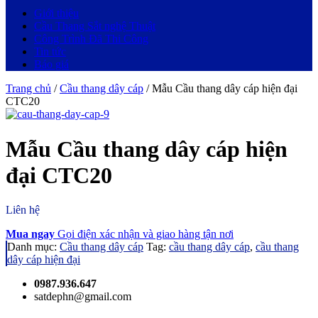
Giới thiệu
Cầu Thang Sắt nghệ Thuật
Công Trình Đã Thi Công
Tin tức
Báo giá
Trang chủ
/
Cầu thang dây cáp
/ Mẫu Cầu thang dây cáp hiện đại
CTC20
Mẫu Cầu thang dây cáp hiện
đại CTC20
Liên hệ
Mua ngay
Gọi điện xác nhận và giao hàng tận nơi
Danh mục:
Cầu thang dây cáp
Tag:
cầu thang dây cáp
,
cầu thang
dây cáp hiện đại
0987.936.647
satdephn@gmail.com