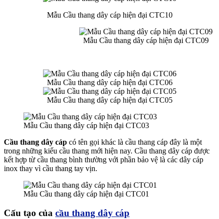
Mẫu Cầu thang dây cáp hiện đại CTC10
Mẫu Cầu thang dây cáp hiện đại CTC09
Mẫu Cầu thang dây cáp hiện đại CTC06
Mẫu Cầu thang dây cáp hiện đại CTC05
Mẫu Cầu thang dây cáp hiện đại CTC03
Cầu thang dây cáp
có tên gọi khác là cầu thang cáp đây là một
trong những kiểu cầu thang mới hiện nay. Cầu thang dây cáp được
kết hợp từ cầu thang bình thường với phần bảo vệ là các dây cáp
inox thay vì cầu thang tay vịn.
Mẫu Cầu thang dây cáp hiện đại CTC01
Cấu tạo của
cầu thang dây cáp