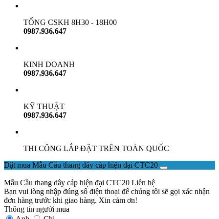
TỔNG CSKH 8H30 - 18H00
0987.936.647
KINH DOANH
0987.936.647
KỸ THUẬT
0987.936.647
THI CÔNG LẮP ĐẶT TRÊN TOÀN QUỐC
Đặt mua Mẫu Cầu thang dây cáp hiện đại CTC20
Mẫu Cầu thang dây cáp hiện đại CTC20
Liên hệ
Bạn vui lòng nhập đúng số điện thoại để chúng tôi sẽ gọi xác nhận
đơn hàng trước khi giao hàng. Xin cảm ơn!
Thông tin người mua
Anh
Chị