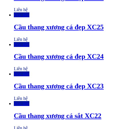
Liên hệ
Đọc tiếp
Cầu thang xương cá đẹp XC25
Liên hệ
Đọc tiếp
Cầu thang xương cá đẹp XC24
Liên hệ
Đọc tiếp
Cầu thang xương cá đẹp XC23
Liên hệ
Đọc tiếp
Cầu thang xương cá sắt XC22
Liên hệ