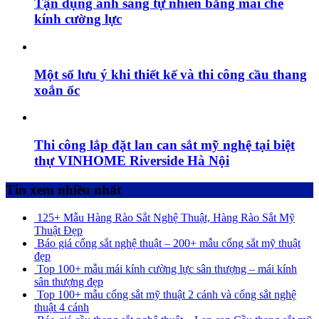
Tận dụng ánh sáng tự nhiên bằng mái che
kính cường lực
Một số lưu ý khi thiết kế và thi công cầu thang
xoắn ốc
Thi công lắp đặt lan can sắt mỹ nghệ tại biệt
thự VINHOME Riverside Hà Nội
Tin xem nhiều nhất
125+ Mẫu Hàng Rào Sắt Nghệ Thuật, Hàng Rào Sắt Mỹ
Thuật Đẹp
Báo giá cổng sắt nghệ thuật – 200+ mẫu cổng sắt mỹ thuật
đẹp
Top 100+ mẫu mái kính cường lực sân thượng – mái kính
sân thượng đẹp
Top 100+ mẫu cổng sắt mỹ thuật 2 cánh và cổng sắt nghệ
thuật 4 cánh