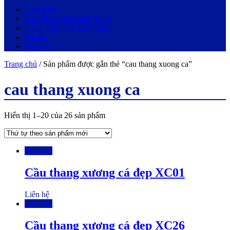
Giới thiệu
Cầu Thang Sắt nghệ Thuật
Công Trình Đã Thi Công
Tin tức
Báo giá
Trang chủ
/ Sản phẩm được gắn thẻ “cau thang xuong ca”
cau thang xuong ca
Hiển thị 1–20 của 26 sản phẩm
Đọc tiếp
Cầu thang xương cá đẹp XC01
Liên hệ
Đọc tiếp
Cầu thang xương cá đẹp XC26