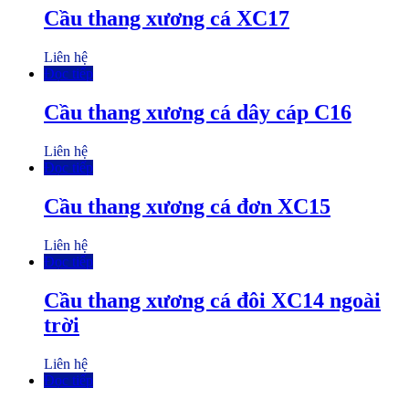
Cầu thang xương cá XC17
Liên hệ
Đọc tiếp
Cầu thang xương cá dây cáp C16
Liên hệ
Đọc tiếp
Cầu thang xương cá đơn XC15
Liên hệ
Đọc tiếp
Cầu thang xương cá đôi XC14 ngoài
trời
Liên hệ
Đọc tiếp