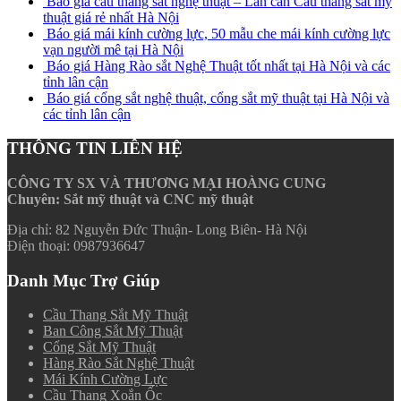
Báo giá cầu thang sắt nghệ thuật – Lan can Cầu thang sắt mỹ
thuật giá rẻ nhất Hà Nội
Báo giá mái kính cường lực, 50 mẫu che mái kính cường lực
vạn người mê tại Hà Nội
Báo giá Hàng Rào sắt Nghệ Thuật tốt nhất tại Hà Nội và các
tỉnh lân cận
Báo giá cổng sắt nghệ thuật, cổng sắt mỹ thuật tại Hà Nội và
các tỉnh lân cận
THÔNG TIN LIÊN HỆ
CÔNG TY SX VÀ THƯƠNG MẠI HOÀNG CUNG
Chuyên: Sắt mỹ thuật và CNC mỹ thuật
Địa chỉ: 82 Nguyễn Đức Thuận- Long Biên- Hà Nội
Điện thoại: 0987936647
Danh Mục Trợ Giúp
Cầu Thang Sắt Mỹ Thuật
Ban Công Sắt Mỹ Thuật
Cổng Sắt Mỹ Thuật
Hàng Rào Sắt Nghệ Thuật
Mái Kính Cường Lực
Cầu Thang Xoắn Ốc