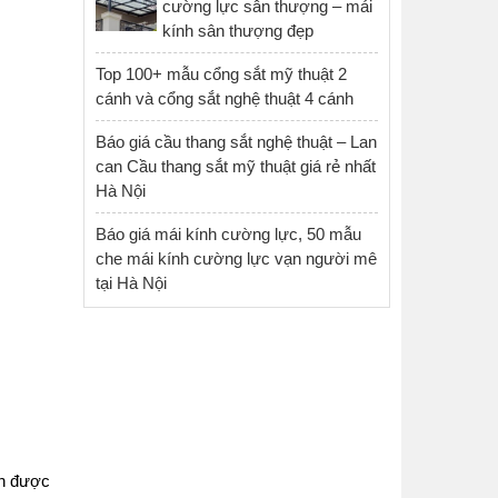
cường lực sân thượng – mái
kính sân thượng đẹp
Top 100+ mẫu cổng sắt mỹ thuật 2
cánh và cổng sắt nghệ thuật 4 cánh
Báo giá cầu thang sắt nghệ thuật – Lan
can Cầu thang sắt mỹ thuật giá rẻ nhất
Hà Nội
Báo giá mái kính cường lực, 50 mẫu
che mái kính cường lực vạn người mê
tại Hà Nội
n được