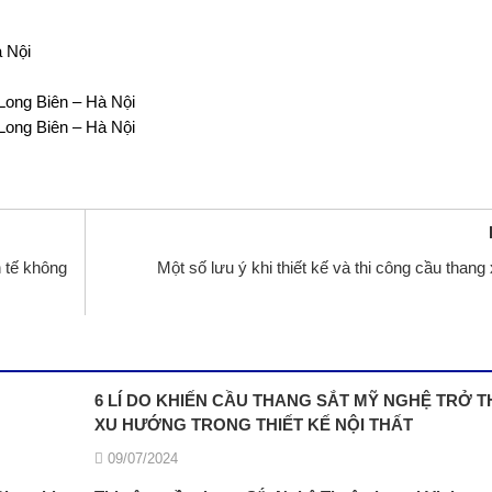
 Nội
ong Biên – Hà Nội
ong Biên – Hà Nội
 tế không
Một số lưu ý khi thiết kế và thi công cầu thang
6 LÍ DO KHIẾN CẦU THANG SẮT MỸ NGHỆ TRỞ 
XU HƯỚNG TRONG THIẾT KẾ NỘI THẤT
09/07/2024