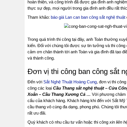
hoàn thiện, và công trình đã được gia đình anh nghiệ
thực sự đẹp, mọi người trong gia đình anh đều rất thíc
Tham khảo:
báo giá Lan can ban công sắt nghệ thuật
Trong quá trình thi công tại đây, anh Toàn thường xu
kiến. Đối với chúng tôi được sự tin tưởng và thi công 
cảm ơn chân thành tới anh Toàn và gia đình đã tạo điề
và thành công.
Đơn vị thi công ban công sắt ng
Đến với
Sắt Nghệ Thuật Hoàng Cung
, đơn vị thi công
công các loại
Cầu Thang sắt nghệ thuật – Cửa Cổn
Xoắn – Cầu Thang Xương Cá …
Với phương châm đặ
cẩu của khách hàng. Khách hàng khi đến với Sắt 
cầu thang vô cùng đa dạng, phong phú. Chúng tôi t
rất ưu đãi.
Quý khách có nhu cầu tư vấn hoặc thi công
xin liên h