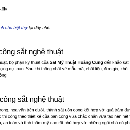
.6ly
nh cho biệt thự
tại đây nhé.
 công sắt nghệ thuật
huật, bộ phận kỹ thuật của
Sắt Mỹ Thuật Hoàng Cung
đến khảo sát 
lượng dự toán. Sau khi thống nhất về mẫu mã, chất liệu, đơn giá, khối
công.
 công sắt nghệ thuật
rọng, hoa văn trên dưới, thành sắt uốn cong kết hợp với quả trám đư
thi công theo thiết kế của ban công vừa chắc chắn vừa tạo nên nét 
ắn, an toàn và tính thẩm mỹ cao rất phù hợp với những ngôi nhà có p