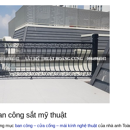
an công sắt mỹ thuật
hạng mục
ban công – cửa cổng – mái kính nghệ thuật
của nhà anh Toà