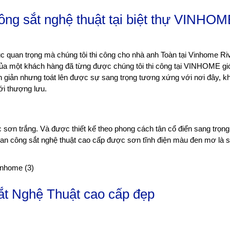
ông sắt nghệ thuật tại biệt thự VINHO
c quan trọng mà chúng tôi thi công cho nhà anh Toàn tại Vinhome Ri
 của một khách hàng đã từng được chúng tôi thi công tại VINHOME giớ
iản nhưng toát lên được sự sang trọng tương xứng với nơi đây, kh
ới thượng lưu.
sơn trắng. Và được thiết kế theo phong cách tân cổ điển sang trọng
 ban công sắt nghệ thuật cao cấp được sơn tĩnh điện màu đen mơ là 
t Nghệ Thuật cao cấp đẹp