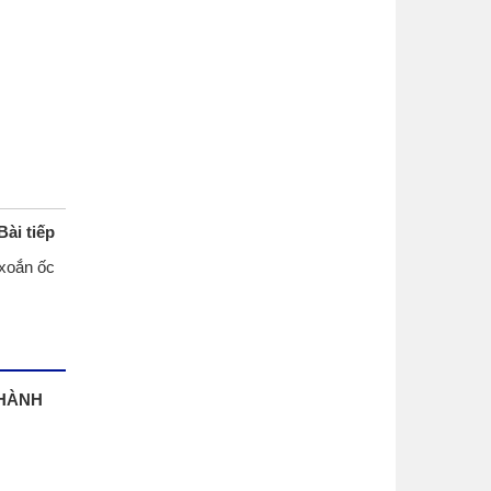
Bài tiếp
 xoắn ốc
THÀNH