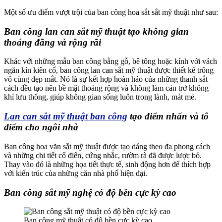
Một số ưu điểm vượt trội của ban công hoa sắt sắt mỹ thuật như sau:
Ban công lan can sắt mỹ thuật tạo không gian
thoáng đãng và rộng rãi
Khác với những mẫu ban công bằng gỗ, bê tông hoặc kính với vách
ngăn kín kiên cố, ban công lan can sắt mỹ thuật được thiết kế trông
vô cùng đẹp mắt. Nó là sự kết hợp hoàn hảo của những thanh sắt
cách đều tạo nên bề mặt thoáng rộng và không làm cản trở không
khí lưu thông, giúp không gian sống luôn trong lành, mát mẻ.
Lan can sắt mỹ thuật ban công
tạo điểm nhấn và tô
điểm cho ngôi nhà
Ban công hoa văn sắt mỹ thuật được tạo dáng theo đa phong cách
và những chi tiết cổ điển, cứng nhắc, rườm rà đã được lược bỏ.
Thay vào đó là những họa tiết thực tế, sinh động hơn để thích hợp
với kiến trúc của những căn nhà phố hiện đại.
Ban công sắt mỹ nghệ có độ bền cực kỳ cao
Ban công mỹ thuật có độ bền cực kỳ cao