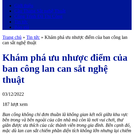
Giới thiệu
Cầu Thang Sắt nghệ Thuật
Công Trình Đã Thi Công
Tin tức
Báo giá
Trang chủ
»
Tin tức
»
Khám phá ưu nhược điểm của ban công lan
can sắt nghệ thuật
Khám phá ưu nhược điểm của
ban công lan can sắt nghệ
thuật
03/12/2022
187 lượt xem
Ban công không chỉ đơn thuần là không gian kết nối giữa khu vực
bên trong và bên ngoài của căn nhà mà còn là nơi vui chơi, thư
giãn được ưa thích của các thành viên trong gia đình. Bên cạnh đó,
mặc dù lan can sắt chiếm phần diện tích không lớn nhưng lại chiếm