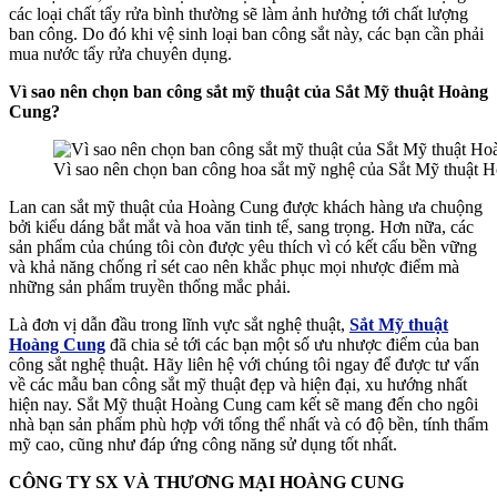
các loại chất tẩy rửa bình thường sẽ làm ảnh hưởng tới chất lượng
ban công. Do đó khi vệ sinh loại ban công sắt này, các bạn cần phải
mua nước tẩy rửa chuyên dụng.
Vì sao nên chọn ban công sắt mỹ thuật của Sắt Mỹ thuật Hoàng
Cung?
Vì sao nên chọn ban công hoa sắt mỹ nghệ của Sắt Mỹ thuật
Lan can sắt mỹ thuật của Hoàng Cung được khách hàng ưa chuộng
bởi kiểu dáng bắt mắt và hoa văn tinh tế, sang trọng. Hơn nữa, các
sản phẩm của chúng tôi còn được yêu thích vì có kết cấu bền vững
và khả năng chống rỉ sét cao nên khắc phục mọi nhược điểm mà
những sản phẩm truyền thống mắc phải.
Là đơn vị dẫn đầu trong lĩnh vực sắt nghệ thuật,
Sắt Mỹ thuật
Hoàng Cung
đã chia sẻ tới các bạn một số ưu nhược điểm của ban
công sắt nghệ thuật. Hãy liên hệ với chúng tôi ngay để được tư vấn
về các mẫu ban công sắt mỹ thuật đẹp và hiện đại, xu hướng nhất
hiện nay. Sắt Mỹ thuật Hoàng Cung cam kết sẽ mang đến cho ngôi
nhà bạn sản phẩm phù hợp với tổng thể nhất và có độ bền, tính thẩm
mỹ cao, cũng như đáp ứng công năng sử dụng tốt nhất.
CÔNG TY SX VÀ THƯƠNG MẠI HOÀNG CUNG