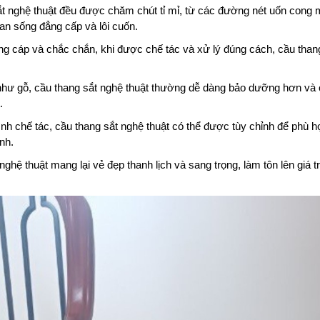
sắt nghệ thuật đều được chăm chút tỉ mỉ, từ các đường nét uốn con
an sống đẳng cấp và lôi cuốn.
ứng cáp và chắc chắn, khi được chế tác và xử lý đúng cách, cầu than
 như gỗ, cầu thang sắt nghệ thuật thường dễ dàng bảo dưỡng hơn và
.
rình chế tác, cầu thang sắt nghệ thuật có thể được tùy chỉnh để phù h
nh.
ghệ thuật mang lại vẻ đẹp thanh lịch và sang trọng, làm tôn lên giá t