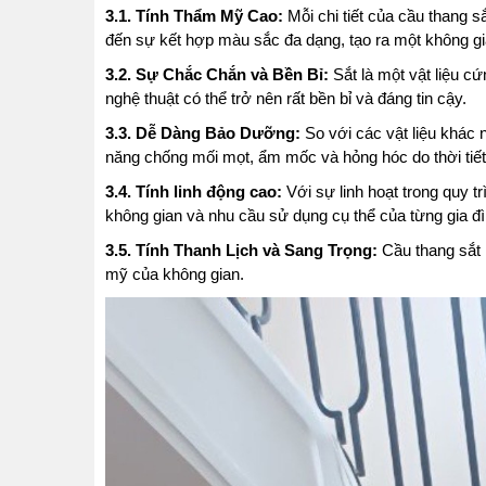
3.1. Tính Thẩm Mỹ Cao:
Mỗi chi tiết của cầu thang 
đến sự kết hợp màu sắc đa dạng, tạo ra một không gi
3.2. Sự Chắc Chắn và Bền Bỉ:
Sắt là một vật liệu c
nghệ thuật có thể trở nên rất bền bỉ và đáng tin cậy.
3.3. Dễ Dàng Bảo Dưỡng:
So với các vật liệu khác
năng chống mối mọt, ẩm mốc và hỏng hóc do thời tiết
3.4. Tính linh động cao:
Với sự linh hoạt trong quy t
không gian và nhu cầu sử dụng cụ thể của từng gia đì
3.5. Tính Thanh Lịch và Sang Trọng:
Cầu thang sắt n
mỹ của không gian.