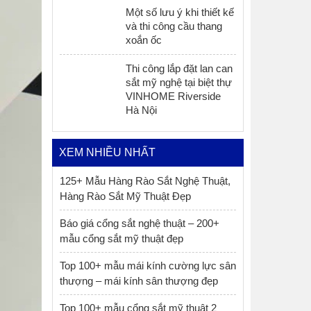
Một số lưu ý khi thiết kế
và thi công cầu thang
xoắn ốc
Thi công lắp đặt lan can
sắt mỹ nghệ tại biệt thự
VINHOME Riverside
Hà Nội
XEM NHIỀU NHẤT
125+ Mẫu Hàng Rào Sắt Nghệ Thuật,
Hàng Rào Sắt Mỹ Thuật Đẹp
Báo giá cổng sắt nghệ thuật – 200+
mẫu cổng sắt mỹ thuật đẹp
Top 100+ mẫu mái kính cường lực sân
thượng – mái kính sân thượng đẹp
Top 100+ mẫu cổng sắt mỹ thuật 2