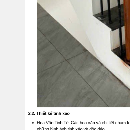
2.2. Thiết kế tinh xảo
Hoa Văn Tinh Tế: Các hoa văn và chi tiết chạm kh
những hình ảnh tinh xảo và độc đáo.