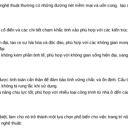
 nghệ thuật thường có những đường nét mềm mại và uốn cong, tạo 
cổ điển và các chi tiết chạm khắc tinh xảo phù hợp với các kiến trúc
ện đại, tạo ra sự hài hòa và độc đáo, phù hợp với các không gian mo
đại
ông kém phần tinh tế, phù hợp với không gian sống hiện đại, sang 
ược tính toán cẩn thận để đảm bảo tính vững chắc và ổn định. Cấu 
 không bị rung lắc khi sử dụng.
 năng chịu lực tốt, phù hợp với nhiều loại công trình từ nhà ở đến c
ệt, làm cho nó trở thành một lựa chọn phổ biến cho việc trang trí nội
 nghệ thuật: