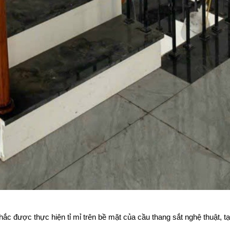
ắc được thực hiện tỉ mỉ trên bề mặt của cầu thang sắt nghệ thuật, tạ