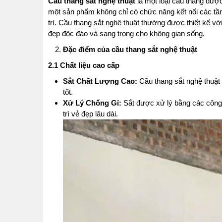
Cầu thang sắt nghệ thuật
là một loại cầu thang được
một sản phẩm không chỉ có chức năng kết nối các tần
trí. Cầu thang sắt nghệ thuật thường được thiết kế vớ
đẹp độc đáo và sang trọng cho không gian sống.
Đặc điểm của cầu thang sắt nghệ thuật
2.1 Chất liệu cao cấp
Sắt Chất Lượng Cao:
Cầu thang sắt nghệ thuật 
tốt.
Xử Lý Chống Gỉ:
Sắt được xử lý bằng các công n
trì vẻ đẹp lâu dài.