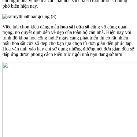
cho ngôi nhà vì thế mà các loại hoa sắt cửa sổ mới được sử dụng
phổ biến hiện nay.
Việc lựa chọn kiểu dáng mẫu
hoa sắt cửa sổ
cũng vô cùng quan
trọng, nó quyết định đến vẻ đẹp của toàn bộ căn nhà. Hiện nay với
trình độ khoa học công nghệ ngày càng phát triển thì có rất nhiều
mẫu hoa sắt cửa sổ đẹp cho bạn lựa chọn từ đơn giản đến phức tạp.
Hoa văn tinh xảo hay chỉ sử dụng những đường nét đơn giản đều sẽ
đáp ứng được phong cách kiến trúc ngôi nhà bạn đang sở hữu.