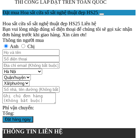
THI CÔNG LẮP ĐẶT TRÊN TOÀN QUỐC
Đặt mua Hoa sắt cửa sổ sắt nghệ thuật đẹp HS25
Hoa sắt cửa sổ sắt nghệ thuật đẹp HS25
Liên hệ
Bạn vui lòng nhập đúng số điện thoại để chúng tôi sẽ gọi xác nhận
đơn hàng trước khi giao hàng. Xin cảm ơn!
Thông tin người mua
Anh
Chị
Phí vận chuyển:
Tổng:
Đặt hàng ngay
THÔNG TIN LIÊN HỆ