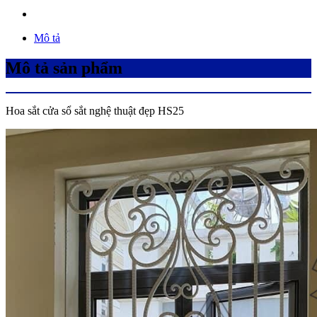
Mô tả
Mô tả sản phẩm
Hoa sắt cửa sổ sắt nghệ thuật đẹp HS25