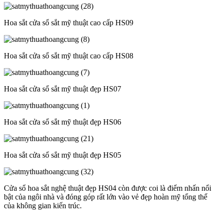
Hoa sắt cửa sổ sắt mỹ thuật cao cấp HS09
Hoa sắt cửa sổ sắt mỹ thuật cao cấp HS08
Hoa sắt cửa sổ sắt mỹ thuật đẹp HS07
Hoa sắt cửa sổ sắt mỹ thuật đẹp HS06
Hoa sắt cửa sổ sắt mỹ thuật đẹp HS05
Cửa sổ hoa sắt nghệ thuật đẹp HS04 còn được coi là điểm nhấn nổi
bật của ngôi nhà và đóng góp rất lớn vào vẻ đẹp hoàn mỹ tổng thể
của không gian kiến trúc.