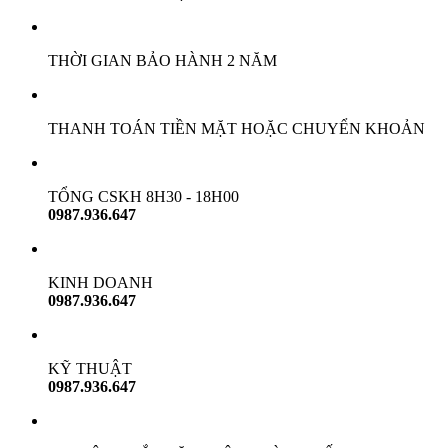
THỜI GIAN BẢO HÀNH 2 NĂM
THANH TOÁN TIỀN MẶT HOẶC CHUYỂN KHOẢN
TỔNG CSKH 8H30 - 18H00
0987.936.647
KINH DOANH
0987.936.647
KỸ THUẬT
0987.936.647