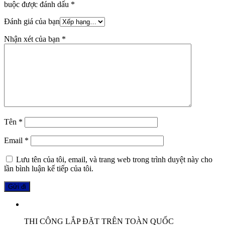
buộc được đánh dấu
*
Đánh giá của bạn
Nhận xét của bạn
*
Tên
*
Email
*
Lưu tên của tôi, email, và trang web trong trình duyệt này cho
lần bình luận kế tiếp của tôi.
THI CÔNG LẮP ĐẶT TRÊN TOÀN QUỐC