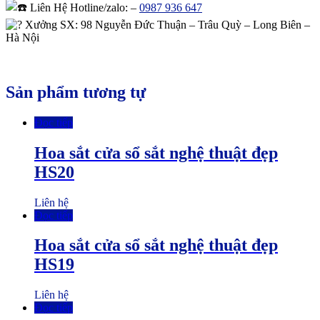
Liên Hệ Hotline/zalo:
–
0987 936 647
Xưởng SX: 98 Nguyễn Đức Thuận – Trâu Quỳ – Long Biên –
Hà Nội
Sản phẩm tương tự
Đọc tiếp
Hoa sắt cửa sổ sắt nghệ thuật đẹp
HS20
Liên hệ
Đọc tiếp
Hoa sắt cửa sổ sắt nghệ thuật đẹp
HS19
Liên hệ
Đọc tiếp