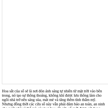
Hoa sắt của sổ sẽ là nơi đón ánh sáng tự nhiên từ mặt trời vào bên
trong, nó tạo sự thông thoáng, không khí được lưu thông làm cho
ngôi nhà trở nên sáng sủa, mát mẻ và tăng thêm tính thẩm mỹ.
Nhưng đồng thời các cửa sổ này vẫn phải đảm bảo an toàn, an ninh