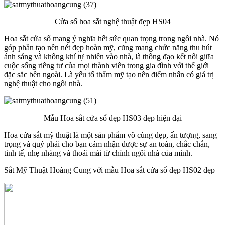
Cửa sổ hoa sắt nghệ thuật đẹp HS04
Hoa sắt cửa sổ mang ý nghĩa hết sức quan trọng trong ngôi nhà. Nó
góp phần tạo nên nét đẹp hoàn mỹ, cũng mang chức năng thu hút
ánh sáng và không khí tự nhiên vào nhà, là thông đạo kết nối giữa
cuộc sống riêng tư của mọi thành viên trong gia đình với thế giới
đặc sắc bên ngoài. Là yếu tố thẩm mỹ tạo nên điểm nhấn có giá trị
nghệ thuật cho ngôi nhà.
Mẫu Hoa sắt cửa sổ đẹp HS03 đẹp hiện đại
Hoa cửa sắt mỹ thuật là một sản phẩm vô cùng đẹp, ấn tượng, sang
trọng và quý phái cho bạn cảm nhận được sự an toàn, chắc chắn,
tinh tế, nhẹ nhàng và thoải mái từ chính ngôi nhà của mình.
Sắt Mỹ Thuật Hoàng Cung với mẫu Hoa sắt cửa sổ đẹp HS02 đẹp