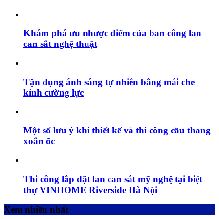
Khám phá ưu nhược điểm của ban công lan
can sắt nghệ thuật
Tận dụng ánh sáng tự nhiên bằng mái che
kính cường lực
Một số lưu ý khi thiết kế và thi công cầu thang
xoắn ốc
Thi công lắp đặt lan can sắt mỹ nghệ tại biệt
thự VINHOME Riverside Hà Nội
Xem nhiều nhất