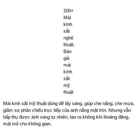
200+
Mái
kính
sắt
nghệ
thuật,
Báo
giá
mái
kính
sắt
mỹ
thuật
Mái kính sắt mỹ thuật dùng để lấy sáng, giúp che nắng, che mưa,
giảm sự phản chiếu trực tiếp của ánh nắng mặt trời. Nhưng vẫn
hấp thụ được ánh sáng tự nhiên, tạo ra không khí thoáng đãng,
mát mẻ cho không gian.