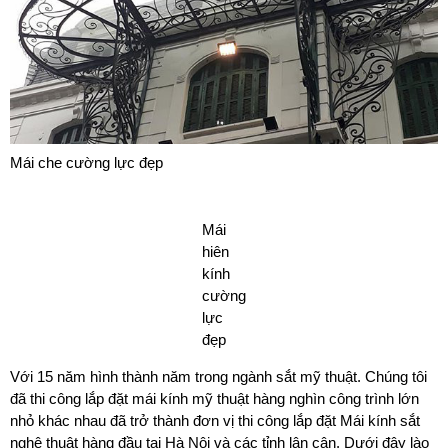
Mái che cường lực đẹp
Mái
hiên
kính
cường
lực
đẹp
Với 15 năm hình thành năm trong ngành sắt mỹ thuật. Chúng tôi
đã thi công lắp đặt mái kính mỹ thuật hàng nghìn công trình lớn
nhỏ khác nhau đã trở thành đơn vị thi công lắp đặt Mái kính sắt
nghệ thuật hàng đầu tại Hà Nội và các tỉnh lân cận. Dưới đây lào