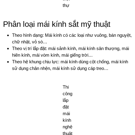
thự
Phân loại mái kính sắt mỹ thuật
Theo hình dạng: Mái kính có các loại như vuông, bán nguyệt,
chữ nhật, vỏ sò…
Theo vị trí lắp đặt: mái sảnh kính, mái kính sân thượng, mái
hiên kính, mái vòm kính, mái giếng trời…
Theo hệ khung chịu lực: mái kính dùng cột chống, mái kính
sử dụng chân nhện, mái kính sử dụng cáp treo…
Thi
công
lắp
đặt
mái
kính
nghệ
thuật