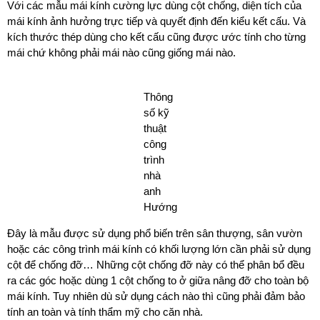
Với các mẫu mái kính cường lực dùng cột chống,
diện tích của
mái kính ảnh hưởng trực tiếp và quyết định đến kiểu kết cấu. Và
kích thước thép dùng cho kết cấu cũng được ước tính cho từng
mái chứ không phải mái nào cũng giống mái nào.
Thông
số kỹ
thuật
công
trình
nhà
anh
Hướng
Đây là mẫu được sử dụng phổ biến trên sân thượng, sân vườn
hoặc các công trình mái kính có khối lượng lớn cần phải sử dụng
cột để chống đỡ… Những cột chống đỡ này có thể phân bổ đều
ra các góc hoặc dùng 1 cột chống to ở giữa nâng đỡ cho toàn bộ
mái kính. Tuy nhiên dù sử dụng cách nào thì cũng phải đảm bảo
tính an toàn và tính thẩm mỹ cho căn nhà.