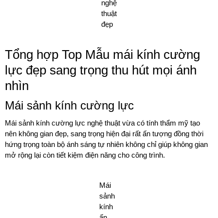
nghệ
thuật
đẹp
Tổng hợp Top Mẫu mái kính cường
lực đẹp sang trọng thu hút mọi ánh
nhìn
Mái sảnh kính cường lực
Mái sảnh kính cường lực nghệ thuật vừa có tính thẩm mỹ tạo
nên không gian đẹp, sang trọng hiện đại rất ấn tượng đồng thời
hứng trọng toàn bộ ánh sáng tự nhiên không chỉ giúp không gian
mở rộng lại còn tiết kiệm điện năng cho công trình.
Mái
sảnh
kính
ấn