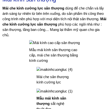
Mái che kính cường lực sân thượng
dùng để che chắn và lấy
ánh sáng tự nhiên từ bên trên xuống, do sản phẩm thi công theo
công trình nên phù hợp với mọi diện tích nội thật sân thượng.
Mái
che kính cường lực sân thượng
phù hợp các ngôi nhà như :
sân thượng, tầng ban công… Mang lại thẩm mỹ quan cho gia
chủ.
Mẫu mái kính sân thượng cao
cấp, mái che sân thượng bằng
kính cường
Mái che sân thượng
kính cường lực
Mẫu mái kính sân
thượng
sắt nghệ
thuật đẹp