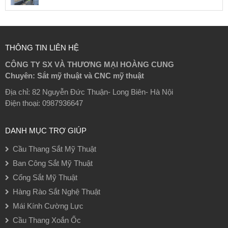
THÔNG TIN LIÊN HỆ
CÔNG TY SX VÀ THƯƠNG MẠI HOÀNG CUNG
Chuyên: Sắt mỹ thuật và CNC mỹ thuật
Địa chỉ: 82 Nguyễn Đức Thuận- Long Biên- Hà Nội
Điện thoại: 0987936647
DANH MỤC TRỢ GIÚP
Cầu Thang Sắt Mỹ Thuật
Ban Công Sắt Mỹ Thuật
Cổng Sắt Mỹ Thuật
Hàng Rào Sắt Nghệ Thuật
Mái Kính Cường Lực
Cầu Thang Xoắn Ốc