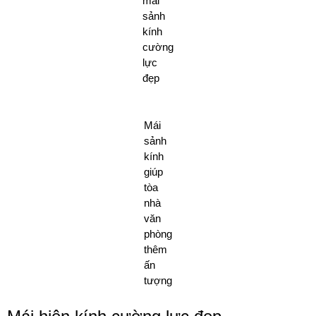
mái
sảnh
kính
cường
lực
đẹp
Mái
sảnh
kính
giúp
tòa
nhà
văn
phòng
thêm
ấn
tượng