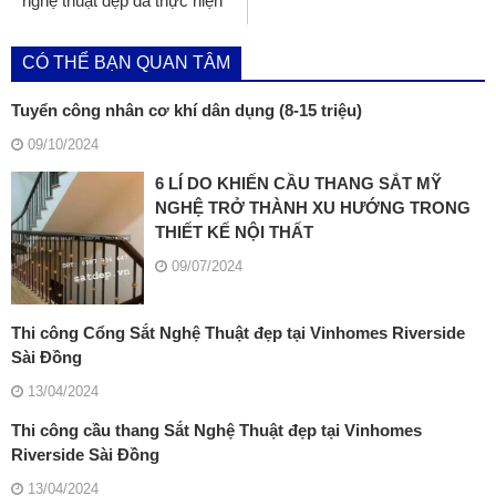
nghệ thuật đẹp đã thực hiện
CÓ THỂ BẠN QUAN TÂM
Tuyển công nhân cơ khí dân dụng (8-15 triệu)
09/10/2024
6 LÍ DO KHIẾN CẦU THANG SẮT MỸ
NGHỆ TRỞ THÀNH XU HƯỚNG TRONG
THIẾT KẾ NỘI THẤT
09/07/2024
Thi công Cổng Sắt Nghệ Thuật đẹp tại Vinhomes Riverside
Sài Đồng
13/04/2024
Thi công cầu thang Sắt Nghệ Thuật đẹp tại Vinhomes
Riverside Sài Đồng
13/04/2024