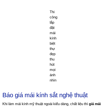
Thi
công
lắp
đặt
mái
kính
biệt
thự
đẹp
thu
hút
mọi
ánh
nhìn
Báo giá mái kính sắt nghệ thuật
Khi làm mái kính mỹ thuật ngoài kiểu dáng, chất liệu thì
giá mái