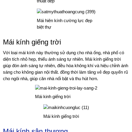
thuật đẹp
Mái hiên kính cường lực đẹp
biệt thự
Mái kính giếng trời
Với loại mái kính này thường sử dụng cho nhà ống, nhà phố có
diện tích nhỏ hẹp, thiếu ánh sáng tự nhiên. Mái kính giếng trời
giúp đón ánh sáng tự nhiên, điều hòa không khí và hiệu chỉnh ánh
sáng cho không gian nội thất. đồng thời làm tăng vẻ đẹp quyến rũ
cho ngôi nhà, giúp căn nhà nổi bật và thu hút hơn.
Mái kinh giếng trời
Mái kính giếng trời
Mái kính sân thượng