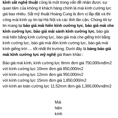
kính sắt nghệ thuật
cũng là một trong vấn đề nhận được sự
quan tâm của không ít khách hàng chính là mái kính cường lực
giá bao nhiêu. Sắt mỹ thuật Hoàng Cung là đơn vị lắp đặt và thi
công mái kính uy tín tại Hà Nội và các tỉnh lân cận. Chúng tôi tự
tin mang lại
báo giá mái hiên kính cường lực
,
báo giá mái che
kính cường lực
,
báo giá mái sảnh kính cường lực
, báo giá
mái hiên bằng kính cường lực, báo giá mái che giếng trời bằng
kính cường lực, báo giá mái đón kính cường lực, báo giá mái
kính giếng trời … tốt nhất thị trường. Dưới đây là
bảng báo giá
mái kính cường lực mỹ nghệ
giá tham khảo :
Báo giá mái kính, kính cường lực 8mm đơn giá 750,000vnđ/m2
với kính cường lực 10mm đơn giá 850,000/m2
với kính cường lực 12mm đơn giá 950,000/m2
với kính cường lực 15mm đơn giá 1,850,000/m2
với kính an toàn cường lực 11.52mm đơn giá 1,300,000vnđ/m2
Mái
hiên
kính