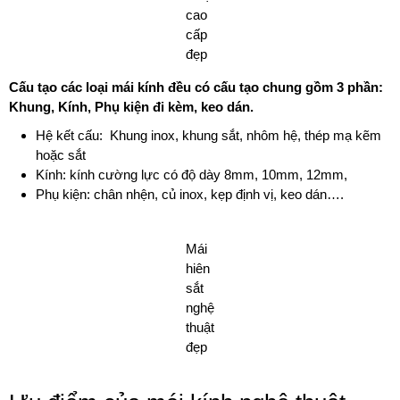
cao
cấp
đẹp
Cấu tạo các loại mái kính đều có cấu tạo chung gồm 3 phần:
Khung, Kính, Phụ kiện đi kèm, keo dán.
Hệ kết cấu: Khung inox, khung sắt, nhôm hệ, thép mạ kẽm
hoặc sắt
Kính: kính cường lực có độ dày 8mm, 10mm, 12mm,
Phụ kiện: chân nhện, củ inox, kẹp định vị, keo dán….
Mái
hiên
sắt
nghệ
thuật
đẹp