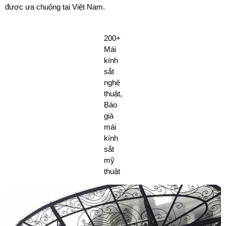
được ưa chuộng tại Việt Nam.
200+
Mái
kính
sắt
nghệ
thuật,
Báo
giá
mái
kính
sắt
mỹ
thuật