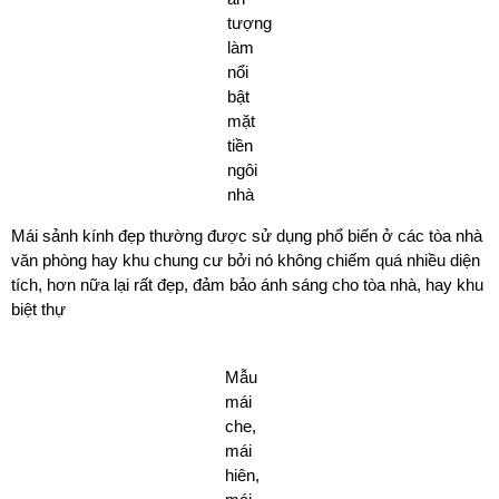
tượng
làm
nổi
bật
mặt
tiền
ngôi
nhà
Mái sảnh kính đẹp thường được sử dụng phổ biến ở các tòa nhà
văn phòng hay khu chung cư bởi nó không chiếm quá nhiều diện
tích, hơn nữa lại rất đẹp, đảm bảo ánh sáng cho tòa nhà, hay khu
biệt thự
Mẫu
mái
che,
mái
hiên,