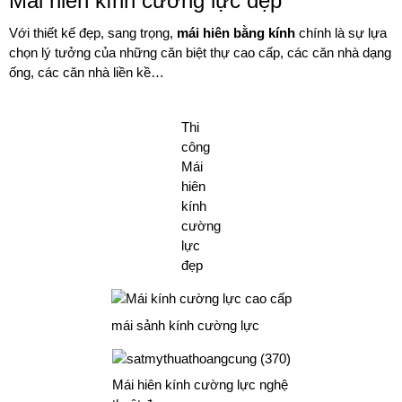
Mái hiên kính cường lực đẹp
Với thiết kế đẹp, sang trọng,
mái hiên bằng kính
chính là sự lựa
chọn lý tưởng của những căn biệt thự cao cấp, các căn nhà dạng
ống, các căn nhà liền kề…
Thi
công
Mái
hiên
kính
cường
lực
đẹp
mái sảnh kính cường lực
Mái hiên kính cường lực nghệ