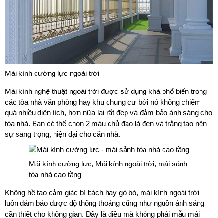
Mái kính cường lực ngoài trời
Mái kính nghệ thuật ngoài trời được sử dụng khá phổ biến trong
các tòa nhà văn phòng hay khu chung cư bởi nó không chiếm
quá nhiều diện tích, hơn nữa lại rất đẹp và đảm bảo ánh sáng cho
tòa nhà. Bạn có thể chọn 2 màu chủ đạo là đen và trắng tạo nên
sự sang trọng, hiện đại cho căn nhà.
Mái kính cường lực, Mái kính ngoài trời, mái sảnh
tòa nhà cao tầng
Không hề tạo cảm giác bí bách hay gò bó, mái kính ngoài trời
luôn đảm bảo được độ thông thoáng cũng như nguồn ánh sáng
cần thiết cho không gian. Đây là điều mà không phải mẫu mái