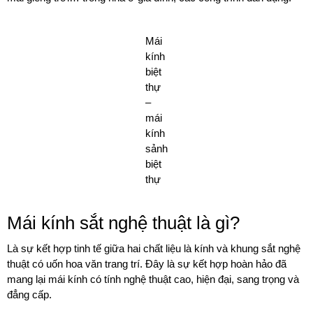
Mái
kính
biệt
thự
–
mái
kính
sảnh
biệt
thự
Mái kính sắt nghệ thuật là gì?
Là sự kết hợp tinh tế giữa hai chất liệu là kính và khung sắt nghệ
thuật có uốn hoa văn trang trí. Đây là sự kết hợp hoàn hảo đã
mang lại mái kính có tính nghệ thuật cao, hiện đại, sang trọng và
đẳng cấp.