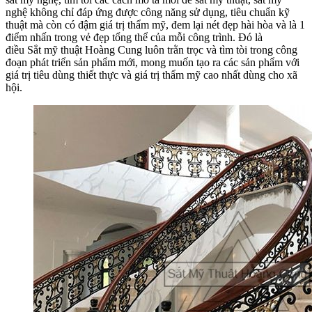
nghệ không chỉ đáp ứng được công năng sử dụng, tiêu chuẩn
kỹ
thuật
mà còn
có
đậm giá trị thẩm mỹ,
đem lại
nét đẹp
hài hòa
và là
1
điểm nhấn trong vẻ đẹp
tổng thể
của mỗi công trình. Đó là
điều Sắt mỹ thuật Hoàng Cung luôn
trằn trọc
và
tìm
tòi trong
công
đoạn
phát triển
sản phẩm mới, mong muốn tạo ra
các
sản phẩm
với
giá trị
tiêu dùng
thiết thực và giá trị thẩm mỹ cao nhất
dùng cho
xã
hội.