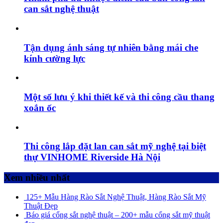
can sắt nghệ thuật
Tận dụng ánh sáng tự nhiên bằng mái che
kính cường lực
Một số lưu ý khi thiết kế và thi công cầu thang
xoắn ốc
Thi công lắp đặt lan can sắt mỹ nghệ tại biệt
thự VINHOME Riverside Hà Nội
Xem nhiều nhất
125+ Mẫu Hàng Rào Sắt Nghệ Thuật, Hàng Rào Sắt Mỹ
Thuật Đẹp
Báo giá cổng sắt nghệ thuật – 200+ mẫu cổng sắt mỹ thuật