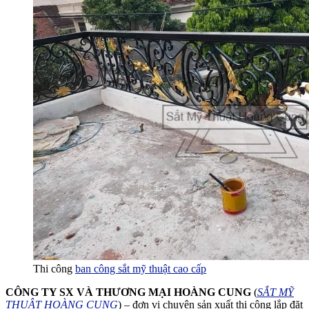
Thi công
ban công sắt mỹ thuật cao cấp
CÔNG TY SX VÀ THƯƠNG MẠI HOÀNG CUNG
(
SẮT MỸ
THUẬT HOÀNG CUNG
) – đơn vị chuyên sản xuất thi công lắp đặt