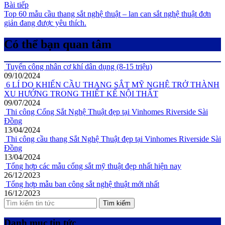
Bài tiếp
Top 60 mẫu cầu thang sắt nghệ thuật – lan can sắt nghệ thuật đơn
giản đang được yêu thích.
Có thể bạn quan tâm
Tuyển công nhân cơ khí dân dụng (8-15 triệu)
09/10/2024
6 LÍ DO KHIẾN CẦU THANG SẮT MỸ NGHỆ TRỞ THÀNH
XU HƯỚNG TRONG THIẾT KẾ NỘI THẤT
09/07/2024
Thi công Cổng Sắt Nghệ Thuật đẹp tại Vinhomes Riverside Sài
Đồng
13/04/2024
Thi công cầu thang Sắt Nghệ Thuật đẹp tại Vinhomes Riverside Sài
Đồng
13/04/2024
Tổng hợp các mẫu cổng sắt mỹ thuật đẹp nhất hiện nay
26/12/2023
Tổng hợp mẫu ban công sắt nghệ thuật mới nhất
16/12/2023
Tìm kiếm
Danh mục tin tức