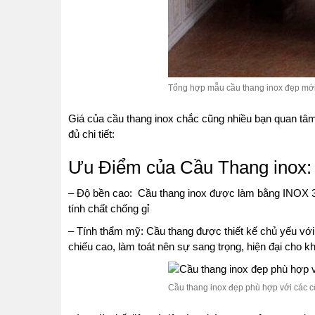
Tổng hợp mẫu cầu thang inox đẹp mới
Giá của cầu thang inox chắc cũng nhiều bạn quan tâm
đủ chi tiết:
Ưu Điểm của Cầu Thang inox:
– Độ bền cao: Cầu thang inox được làm bằng INOX 304
tính chất chống gỉ
– Tính thẩm mỹ: Cầu thang được thiết kế chủ yếu với
chiếu cao, làm toát nên sự sang trọng, hiện đại cho k
Cầu thang inox đẹp phù hợp với các c