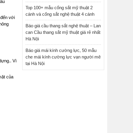
cầu
Top 100+ mẫu cổng sắt mỹ thuật 2
cánh và cổng sắt nghệ thuật 4 cánh
 đến với
không
Báo giá cầu thang sắt nghệ thuật – Lan
can Cầu thang sắt mỹ thuật giá rẻ nhất
Hà Nội
Báo giá mái kính cường lực, 50 mẫu
che mái kính cường lực vạn người mê
dựng.. Vì
tại Hà Nội
mặt của