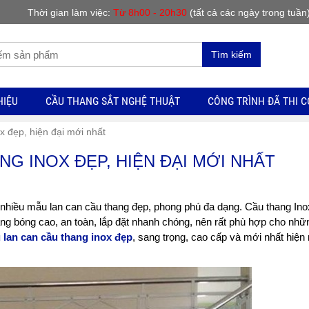
Thời gian làm việc:
Từ 8h00 - 20h30
(tất cả các ngày trong tuần
Tìm kiếm
HIỆU
CẦU THANG SẮT NGHỆ THUẬT
CÔNG TRÌNH ĐÃ THI 
 đẹp, hiện đại mới nhất
G INOX ĐẸP, HIỆN ĐẠI MỚI NHẤT
 nhiều mẫu lan can cầu thang đẹp, phong phú đa dạng. Cầu thang Ino
sáng bóng cao, an toàn, lắp đặt nhanh chóng, nên rất phù hợp cho nh
lan can cầu thang inox đẹp
, sang trọng, cao cấp và mới nhất hiện