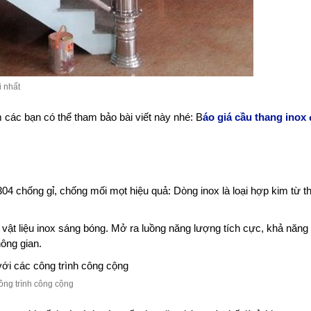
 nhất
 các bạn có thể tham bảo bài viết này nhé: B
áo giá cầu thang inox
 chống gỉ, chống mối mọt hiệu quả: Dòng inox là loại hợp kim từ t
 vật liệu inox sáng bóng. Mở ra luồng năng lượng tích cực, khả năng
hông gian.
ông trình công cộng