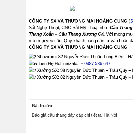
CÔNG TY SX VÀ THƯƠNG MẠI HOÀNG CUNG
(
S
Sắt Nghệ Thuật, CNC Sắt Mỹ Thuật như:
Cầu Thang 
Thang Xoắn – Cầu Thang Xương Cá
. Với mong muố
mới mọi yêu cầu. Quý khách hàng cần tư vấn hoặc đặt
CÔNG TY SX VÀ THƯƠNG MẠI HOÀNG CUNG
Showrom
: 82 Nguyễn Đức Thuận-Long Biên – Hà
Liên Hệ Hotline/zalo:
–
0987 936 647
Xưởng SX: 98 Nguyễn Đức Thuận – Trâu Quỳ – L
Xưởng SX: 82 Nguyễn Đức Thuận – Trâu Quỳ – L
Bài trước
Báo giá cầu thang dây cáp chi tiết tại Hà Nội