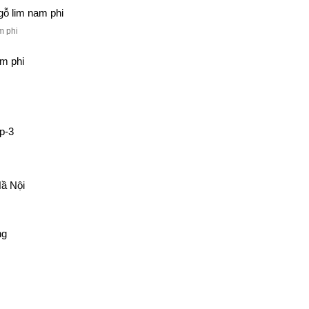
m phi