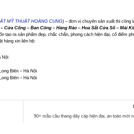
ẮT MỸ THUẬT HOÀNG CUNG
) – đơn vị chuyên sản xuất thi công l
– Cửa Cổng – Ban Công – Hàng Rào – Hoa Sắt Cửa Sổ – Mái Kí
n tạo ra sản phẩm đẹp, chắc chắn, phong cách hiện đại, cổ điểm p
 hàng xin liên hệ:
 Nội
ong Biên – Hà Nội
ong Biên – Hà Nội
90+ mẫu cầu thang dây cáp hiện đại, an toàn mới n